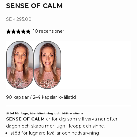
SENSE OF CALM
SEK 295.00
10 recensioner
90 kapslar / 2–4 kapslar kvällstid
Stöd för lugn, återhämtning och bättre sömn
SENSE OF CALM
är för dig som vill varva ner efter
dagen och skapa mer lugn i kropp och sinne.
stöd för lugnare kvällar och nedvarvning