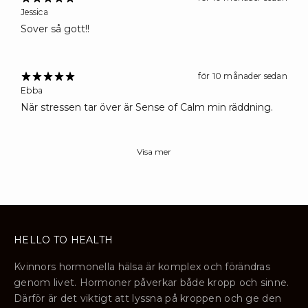
Jessica
Sover så gott!!
för 10 månader sedan
Ebba
När stressen tar över är Sense of Calm min räddning.
Visa mer
HELLO TO HEALTH
Kvinnors hormonella hälsa är komplex och förändras
genom livet. Hormoner påverkar både kropp och sinne.
Därför är det viktigt att lyssna på kroppen och ge den