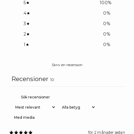
5
100
%
4
0
%
3
0
%
2
0
%
1
0
%
Skriv en recension
Recensioner
10
Med media
för 2 månader sedan