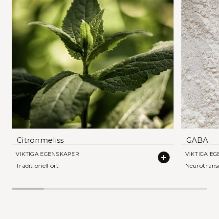
Citronmeliss
GABA
VIKTIGA EGENSKAPER
VIKTIGA E
Traditionell ört
Neurotrans