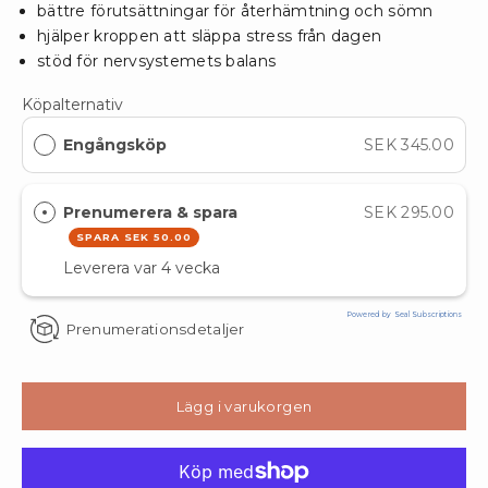
bättre förutsättningar för återhämtning och sömn
hjälper kroppen att släppa stress från dagen
stöd för nervsystemets balans
Köpalternativ
Engångsköp
SEK 345.00
Prenumerera & spara
SEK 295.00
SPARA
SEK 50.00
Leverera var
4 vecka
Powered by Seal Subscriptions
Prenumerationsdetaljer
Lägg i varukorgen