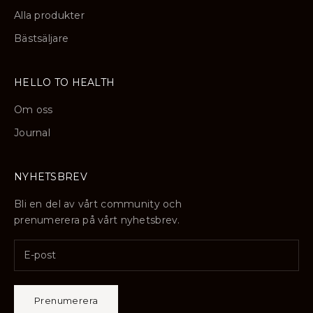
Alla produkter
Bästsäljare
HELLO TO HEALTH
Om oss
Journal
NYHETSBREV
Bli en del av vårt community och
prenumerera på vårt nyhetsbrev.
Prenumerera