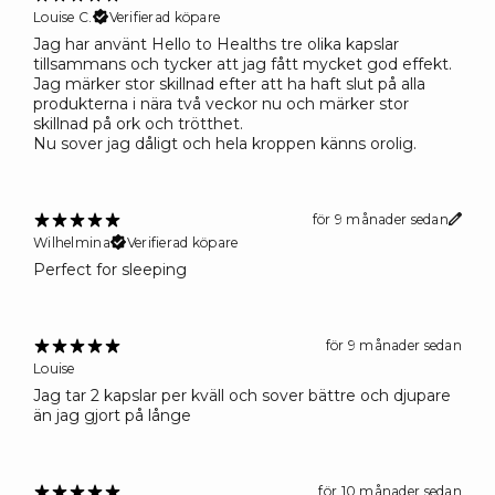
Louise C.
Verifierad köpare
Jag har använt Hello to Healths tre olika kapslar
tillsammans och tycker att jag fått mycket god effekt.
Jag märker stor skillnad efter att ha haft slut på alla
produkterna i nära två veckor nu och märker stor
skillnad på ork och trötthet.
Nu sover jag dåligt och hela kroppen känns orolig.
för 9 månader sedan
Wilhelmina
Verifierad köpare
Perfect for sleeping
för 9 månader sedan
Louise
Jag tar 2 kapslar per kväll och sover bättre och djupare
än jag gjort på långe
för 10 månader sedan