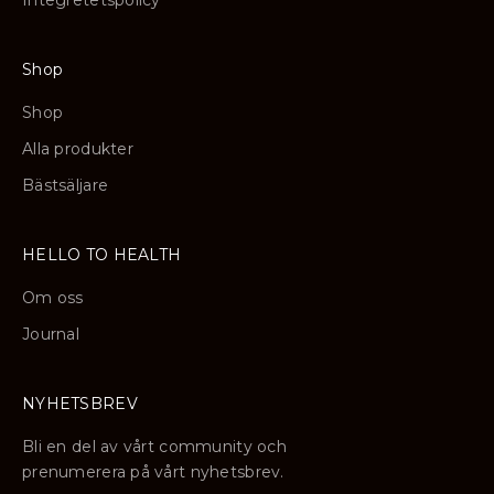
Shop
Shop
Alla produkter
Bästsäljare
HELLO TO HEALTH
Om oss
Journal
NYHETSBREV
Bli en del av vårt community och
prenumerera på vårt nyhetsbrev.